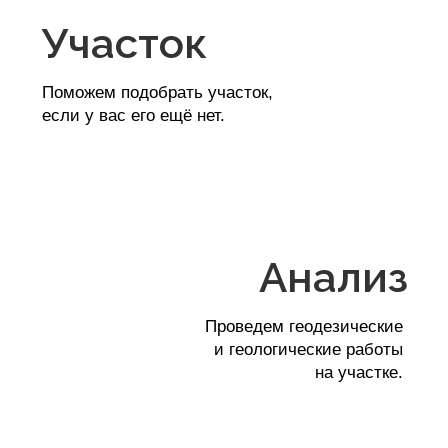
стен
Подготовим стены к
предстоящему ремонту.
Сдача
объекта
Отдаем вам ключи от готового дома.
Вопросы и ответы