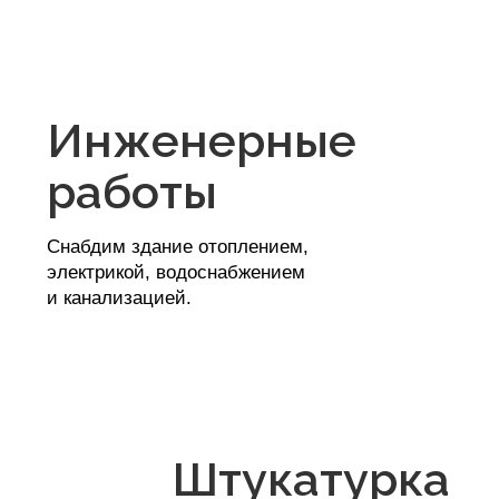
Наши партнеры
Лицензии, патенты,
свидетельства
и
сертификаты