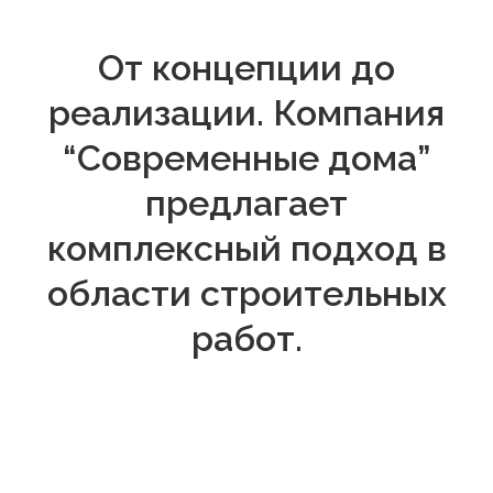
Познакомимся
поближе?
Наш путь в строительстве начался
с
самостоятельных заказов. Благодаря этому
мы узнали о всех трудностях в
строительных
работах.
Со временем зарекомендовали себя
как
специалисты и решили расширяться –
создали собственную компанию, которая
существует больше 10 лет.