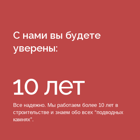
99 %
Выполним работу в срок. В случае
задержки сообщим вам.
Наша команда